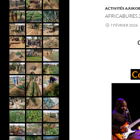
ACTIVITÉS AJUKO
AFRICABURES 
7 FÉVRIER 2026
C