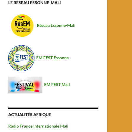
LE RÉSEAU ESSONNE-MALI
Réseau Essonne-Mali
EM FEST Essonne
EM FEST Mali
ACTUALITÉS AFRIQUE
Radio France Internationale Mali