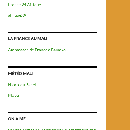
France 24 Afrique
afriqueXXI
LA FRANCE AU MALI
Ambassade de France à Bamako
MÉTÉO MALI
Nioro-du-Sahel
Mopti
ON AIME
La Via Campasina
Mouvement Paysan International