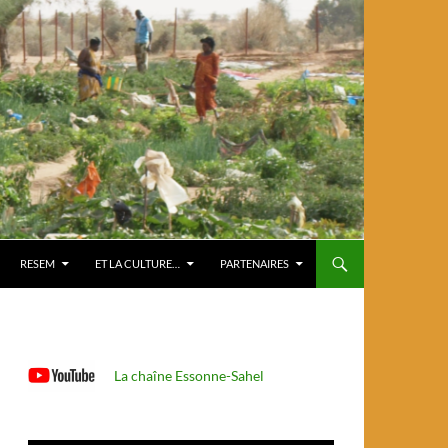
RESEM
ET LA CULTURE…
PARTENAIRES
La chaîne Essonne-Sahel