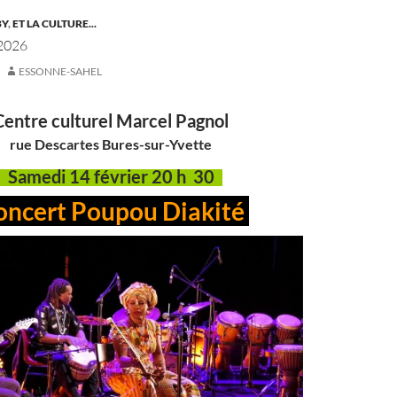
BY
,
ET LA CULTURE...
2026
ESSONNE-SAHEL
Centre culturel Marcel Pagnol
rue Descartes Bures-sur-Yvette
Samedi 14 février 20 h 30
onc
ert
Poupou Diakité