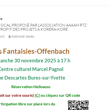
BY
SICAL PROPOSÉ PAR L’ASSOCIATION AAAAH’RTZ
 PROFIT DES PROJETS À KORÉRA-KORÉ
025
ESSONNE-SAHEL
s Fantaisies-Offenbach
anche 30 novembre 2025 à 17 h
Centre culturel Marcel Pagnol
ue Descartes Bures-sur-Yvette
Réservation Helloasso
oit sur votre souris)
ICI
ou cliquez sur QR code
rticipation libre sur place lors du