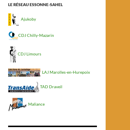
LE RÉSEAU ESSONNE-SAHEL
Ajukoby
CDJ Chilly-Mazarin
CDJ Limours
LAJ Marolles-en-Hurepoix
TAD Draveil
Maliance