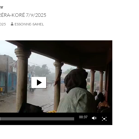
BY
RÉRA-KORÉ 7/9/2025
025
ESSONNE-SAHEL
00:37