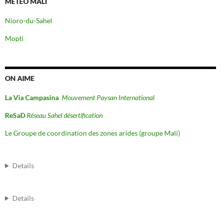
MÉTÉO MALI
Nioro-du-Sahel
Mopti
ON AIME
La Via Campasina
Mouvement Paysan International
ReSaD
Réseau Sahel désertification
Le Groupe de coordination des zones arides (groupe Mali)
Details
Details