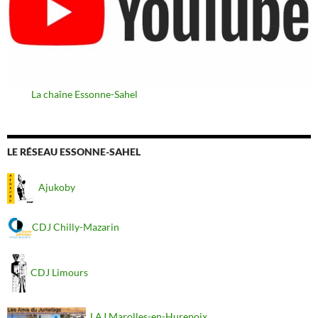
La chaîne Essonne-Sahel
LE RÉSEAU ESSONNE-SAHEL
Ajukoby
CDJ Chilly-Mazarin
CDJ Limours
LAJ Marolles-en-Hurepoix