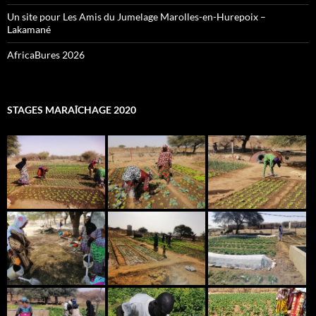
Un site pour Les Amis du Jumelage Marolles-en-Hurepoix –
Lakamané
AfricaBures 2026
STAGES MARAÎCHAGE 2020