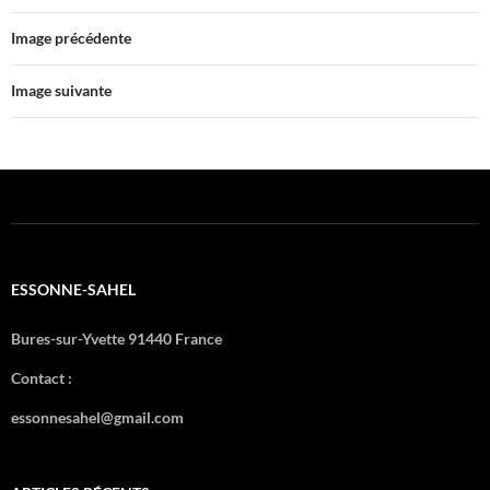
Image précédente
Image suivante
ESSONNE-SAHEL
Bures-sur-Yvette 91440 France
Contact :
essonnesahel@gmail.com