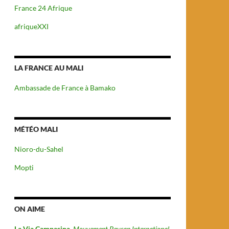
France 24 Afrique
afriqueXXI
LA FRANCE AU MALI
Ambassade de France à Bamako
MÉTÉO MALI
Nioro-du-Sahel
Mopti
ON AIME
La Via Campasina
Mouvement Paysan International