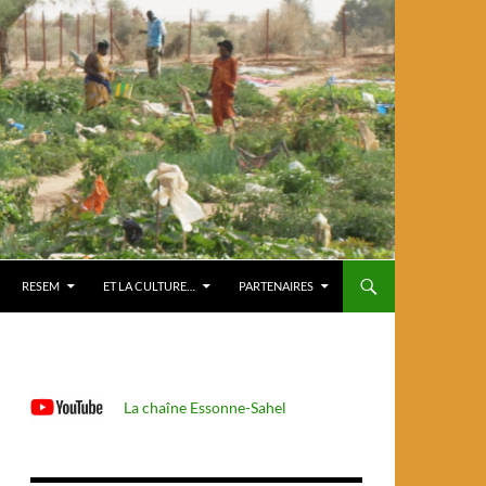
RESEM
ET LA CULTURE…
PARTENAIRES
La chaîne Essonne-Sahel