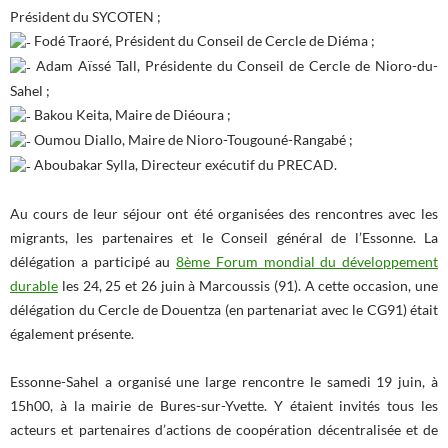
Président du SYCOTEN ;
Fodé Traoré, Président du Conseil de Cercle de Diéma ;
Adam Aïssé Tall, Présidente du Conseil de Cercle de Nioro-du-
Sahel ;
Bakou Keita, Maire de Diéoura ;
Oumou Diallo, Maire de Nioro-Tougouné-Rangabé ;
Aboubakar Sylla, Directeur exécutif du PRECAD.
Au cours de leur séjour ont été organisées des rencontres avec les
migrants, les partenaires et le Conseil général de l’Essonne. La
délégation a participé au
8ème Forum mondial du développement
durable
les 24, 25 et 26 juin à Marcoussis (91). A cette occasion, une
délégation du Cercle de Douentza (en partenariat avec le CG91) était
également présente.
Essonne-Sahel a organisé une large rencontre le samedi 19 juin, à
15h00, à la mairie de Bures-sur-Yvette. Y étaient invités tous les
acteurs et partenaires d’actions de coopération décentralisée et de