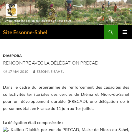
Recherche
Site Essonne-Sahel
ALLER
MENU
AU
PRINCI
CONTENU
DIASPORA
RENCONTRE AVEC LA DÉLÉGATION PRECAD
17 MAI 2010
ESSONNE-SAHEL
Dans le cadre du programme de renforcement des capacités des
collectivités territoriales des cercles de Diéma et Nioro-du-Sahel
pour un développement durable (PRECAD), une délégation de 6
personnes était en France du 11 juin au 1er juillet.
La délégation était composée de :
Kalilou Diakité, porteur du PRECAD, Maire de Nioro-du-Sahel,