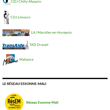
CDJ Chilly-Mazarin
CDJ Limours
LAJ Marolles-en-Hurepoix
TAD Draveil
Maliance
LE RÉSEAU ESSONNE-MALI
Réseau Essonne-Mali