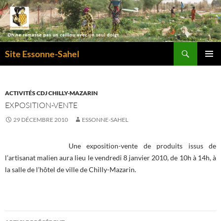
Recherche
Site Essonne-Sahel
ALLER
MENU
AU
PRINCI
CONTENU
ACTIVITÉS CDJ CHILLY-MAZARIN
EXPOSITION-VENTE
29 DÉCEMBRE 2010
ESSONNE-SAHEL
Une exposition-vente de produits issus de
l’artisanat malien aura lieu le
vendredi 8 janvier 2010, de 10h à 14h,
à
la salle de l’hôtel de ville de Chilly-Mazarin.
Navigation