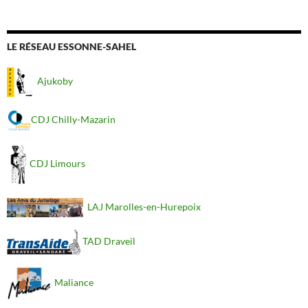
LE RÉSEAU ESSONNE-SAHEL
Ajukoby
CDJ Chilly-Mazarin
CDJ Limours
LAJ Marolles-en-Hurepoix
TAD Draveil
Maliance