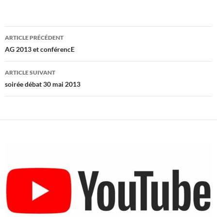
Navigation
ARTICLE PRÉCÉDENT
des
AG 2013 et conférencE
articles
ARTICLE SUIVANT
soirée débat 30 mai 2013