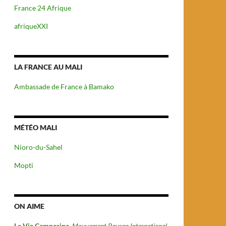
France 24 Afrique
afriqueXXI
LA FRANCE AU MALI
Ambassade de France à Bamako
MÉTÉO MALI
Nioro-du-Sahel
Mopti
ON AIME
La Via Campasina
Mouvement Paysan International