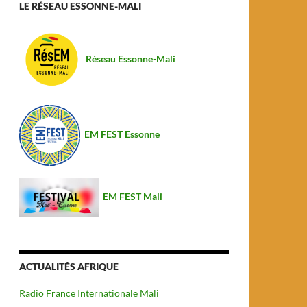
LE RÉSEAU ESSONNE-MALI
Réseau Essonne-Mali
EM FEST Essonne
EM FEST Mali
ACTUALITÉS AFRIQUE
Radio France Internationale Mali