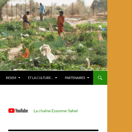
RESEM
ET LA CULTURE…
PARTENAIRES
La chaîne Essonne-Sahel