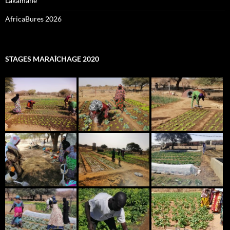
Lakamané
AfricaBures 2026
STAGES MARAÎCHAGE 2020