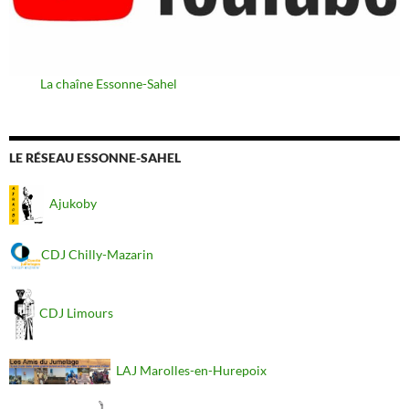
La chaîne Essonne-Sahel
LE RÉSEAU ESSONNE-SAHEL
Ajukoby
CDJ Chilly-Mazarin
CDJ Limours
LAJ Marolles-en-Hurepoix