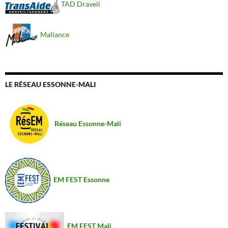
TAD Draveil
Maliance
LE RÉSEAU ESSONNE-MALI
Réseau Essonne-Mali
EM FEST Essonne
EM FEST Mali