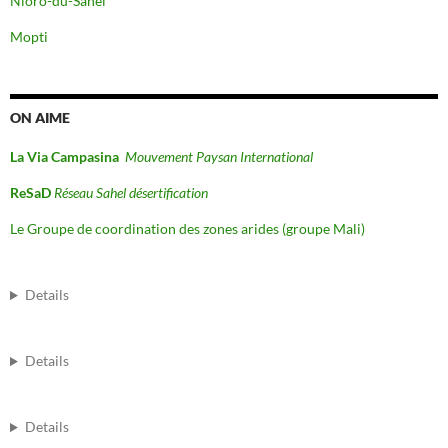
Nioro-du-Sahel
Mopti
ON AIME
La Via Campasina
Mouvement Paysan International
ReSaD
Réseau Sahel désertification
Le Groupe de coordination des zones arides (groupe Mali)
Details
Details
Details