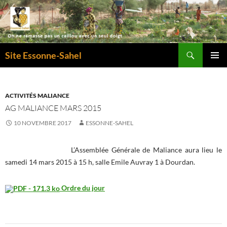
Recherche
Site Essonne-Sahel
ALLER
MENU
AU
PRINCI
CONTENU
ACTIVITÉS MALIANCE
AG MALIANCE MARS 2015
10 NOVEMBRE 2017
ESSONNE-SAHEL
L’Assemblée Générale de Maliance aura lieu le
samedi 14 mars 2015 à 15 h, salle Emile Auvray 1 à Dourdan.
Ordre du jour