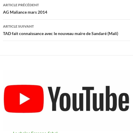
Navigation
ARTICLE PRÉCÉDENT
des
AG Maliance mars 2014
articles
ARTICLE SUIVANT
TAD fait connaissance avec le nouveau maire de Sandaré (Mali)