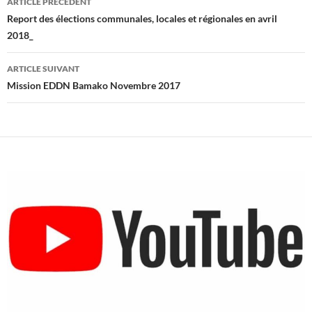
ARTICLE PRÉCÉDENT
des
Report des élections communales, locales et régionales en avril
2018_
articles
ARTICLE SUIVANT
Mission EDDN Bamako Novembre 2017