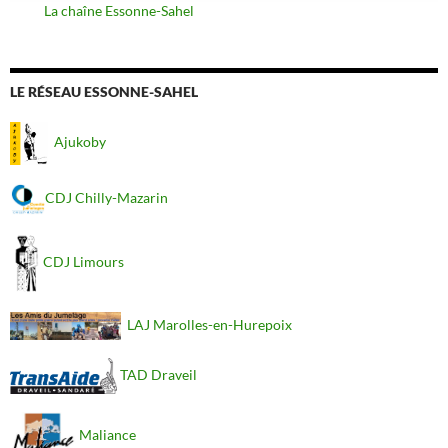
La chaîne Essonne-Sahel
LE RÉSEAU ESSONNE-SAHEL
Ajukoby
CDJ Chilly-Mazarin
CDJ Limours
LAJ Marolles-en-Hurepoix
TAD Draveil
Maliance