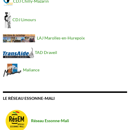
CDJ Chilly-Mazarin
CDJ Limours
LAJ Marolles-en-Hurepoix
TAD Draveil
Maliance
LE RÉSEAU ESSONNE-MALI
Réseau Essonne-Mali