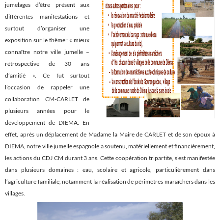
jumelages d’être présent aux
différentes manifestations et
surtout d’organiser une
exposition sur le thème : « mieux
connaître notre ville jumelle –
rétrospective de 30 ans
d’amitié ». Ce fut surtout
l’occasion de rappeler une
collaboration CM-CARLET de
plusieurs années pour le
développement de DIEMA. En
effet, après un déplacement de Madame la Maire de CARLET et de son époux à
DIEMA, notre ville jumelle espagnole a soutenu, matériellement et financièrement,
les actions du CDJ CM durant 3 ans. Cette coopération tripartite, s’est manifestée
dans plusieurs domaines : eau, scolaire et agricole, particulièrement dans
l’agriculture familiale, notamment la réalisation de pér
imètres maraîchers dans les
villages.