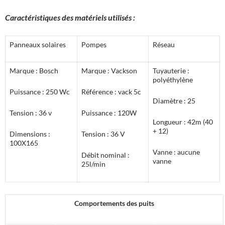
Caractéristiques des matériels utilisés :
Panneaux solaires
Pompes
Réseau
Marque : Bosch
Marque : Vackson
Tuyauterie :
polyéthylène
Puissance : 250 Wc
Référence : vack 5c
Diamètre : 25
Tension : 36 v
Puissance : 120W
Longueur : 42m (40
+ 12)
Dimensions :
Tension : 36 V
100X165
Vanne : aucune
Débit nominal :
vanne
25l/min
Comportements des puits