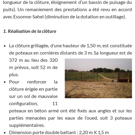
longueur de la clôture, éloignement d’un bassin de puisage du
puits). Un remaniement des prestations a été revu en accord
avec Essonne-Sahel (diminution de la dotation en outillage).
1. Réalisation de la clôture
La clôture grillagée, d’une hauteur de 1,50 m, est constituée
de poteaux en cornières distants de 3 m. Sa longueur es
t de
372 m au lieu des 320
m prévus, soit 52 m de
plus.
Pour renforcer la
clôture érigée en partie
sur un sol de mauvaise
configuration, 11
poteaux en béton armé ont été fixés aux angles et sur les
parties menacées par les eaux de l’oued, soit 3 poteaux
supplémentaires.
Dimension porte double battant : 2,20 m X 1,5 m