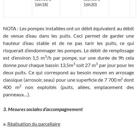
16h18)
16h20)
NOTA : Les pompes installées ont un débit équivalent au débit
de venue d’eau dans les puits. Ceci permet de garder une
hauteur d’eau stable et de ne pas tarir les puits, ce qui
risquerait d’endommager les pompes. Le débit de remplissage
3
est d’environ 1,5 m
/h par pompe, sur une durée de 9h cela
3
3
donne pour chaque bassin 13,5m
soit 27 m
par jour pour les
deux puits. Ce qui correspond au besoin moyen en arrosage
classique (arrosoir, seau) pour une superficie de 7 700 m² dont
2
400 m
non exploités (puits, allées, emplacement des
panneaux…).
3. Mesures sociales d’accompagnement
a.
Réalisation du parcellaire