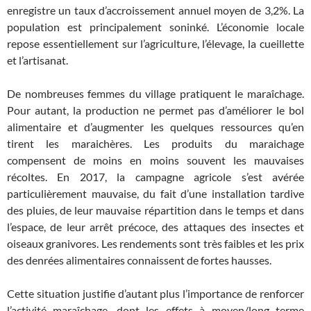
enregistre un taux d’accroissement annuel moyen de 3,2%. La
population est principalement soninké. L’économie locale
repose essentiellement sur l’agriculture, l’élevage, la cueillette
et l’artisanat.
De nombreuses femmes du village pratiquent le maraîchage.
Pour autant, la production ne permet pas d’améliorer le bol
alimentaire et d’augmenter les quelques ressources qu’en
tirent les maraichères. Les produits du maraichage
compensent de moins en moins souvent les mauvaises
récoltes. En 2017, la campagne agricole s’est avérée
particulièrement mauvaise, du fait d’une installation tardive
des pluies, de leur mauvaise répartition dans le temps et dans
l’espace, de leur arrêt précoce, des attaques des insectes et
oiseaux granivores. Les rendements sont très faibles et les prix
des denrées alimentaires connaissent de fortes hausses.
Cette situation justifie d’autant plus l’importance de renforcer
l’activité maraîchage, dont les effets à moyen/long terme