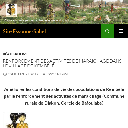
Recherche
Site Essonne-Sahel
ALLER
MENU
AU
PRINCI
CONTENU
RÉALISATIONS
RENFORCEMENT DES ACTIVITES DE MARAICHAGE DANS
LE VILLAGE DE KEMBÉLÉ
2 SEPTEMBRE 2019
ESSONNE-SAHEL
Améliorer les conditions de vie des populations de Kembélé
par le renforcement des activités de maraichage (Commune
rurale de Diakon, Cercle de Bafoulabé)