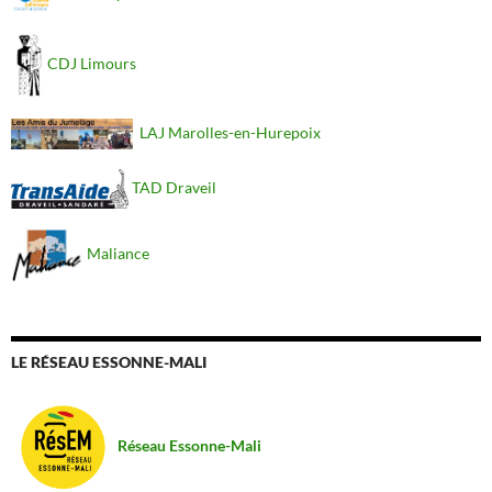
CDJ Limours
LAJ Marolles-en-Hurepoix
TAD Draveil
Maliance
LE RÉSEAU ESSONNE-MALI
Réseau Essonne-Mali