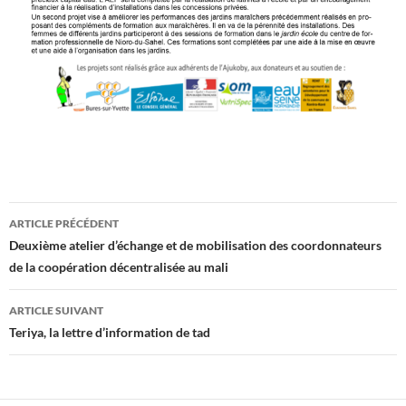
Navigation
ARTICLE PRÉCÉDENT
des
Deuxième atelier d’échange et de mobilisation des coordonnateurs
de la coopération décentralisée au mali
articles
ARTICLE SUIVANT
Teriya, la lettre d’information de tad