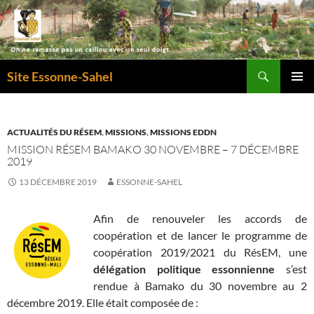
Recherche
Site Essonne-Sahel
ALLER
MENU
AU
PRINCI
CONTENU
ACTUALITÉS DU RÉSEM
,
MISSIONS
,
MISSIONS EDDN
MISSION RÉSEM BAMAKO 30 NOVEMBRE – 7 DÉCEMBRE
2019
13 DÉCEMBRE 2019
ESSONNE-SAHEL
Afin de renouveler les accords de
coopération et de lancer le programme de
coopération 2019/2021 du RésEM, une
délégation politique essonnienne
s’est
rendue à Bamako du 30 novembre au 2
décembre 2019. Elle était composée de :