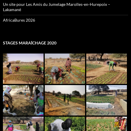
Un site pour Les Amis du Jumelage Marolles-en-Hurepoix –
Lakamané
AfricaBures 2026
STAGES MARAÎCHAGE 2020