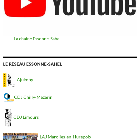
La chaîne Essonne-Sahel
LE RÉSEAU ESSONNE-SAHEL
Ajukoby
CDJ Chilly-Mazarin
CDJ Limours
LAJ Marolles-en-Hurepoix