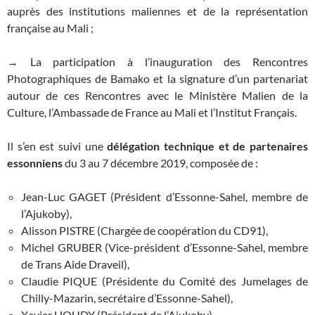
auprès des institutions maliennes et de la représentation
française au Mali ;
→ La participation à l’inauguration des Rencontres
Photographiques de Bamako et la signature d’un partenariat
autour de ces Rencontres avec le Ministère Malien de la
Culture, l’Ambassade de France au Mali et l’Institut Français.
Il s’en est suivi une
délégation technique et de partenaires
essonniens
du 3 au 7 décembre 2019, composée de :
Jean-Luc GAGET (Président d’Essonne-Sahel, membre de
l’Ajukoby),
Alisson PISTRE (Chargée de coopération du CD91),
Michel GRUBER (Vice-président d’Essonne-Sahel, membre
de Trans Aide Draveil),
Claudie PIQUE (Présidente du Comité des Jumelages de
Chilly-Mazarin, secrétaire d’Essonne-Sahel),
Xavier HOUDY (Président de l’Ajukoby),