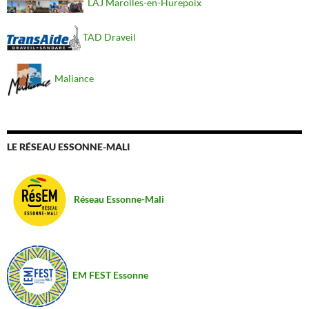
LAJ Marolles-en-Hurepoix
TAD Draveil
Maliance
LE RÉSEAU ESSONNE-MALI
Réseau Essonne-Mali
EM FEST Essonne