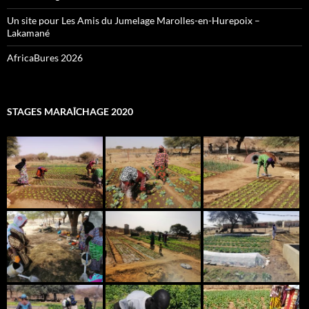
Un site pour Les Amis du Jumelage Marolles-en-Hurepoix –
Lakamané
AfricaBures 2026
STAGES MARAÎCHAGE 2020