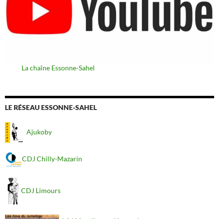
La chaîne Essonne-Sahel
LE RÉSEAU ESSONNE-SAHEL
Ajukoby
CDJ Chilly-Mazarin
CDJ Limours