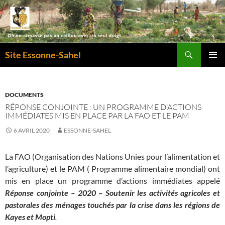
Recherche
Site Essonne-Sahel
ALLER
MENU
AU
PRINCI
CONTENU
DOCUMENTS
RÉPONSE CONJOINTE : UN PROGRAMME D’ACTIONS
IMMÉDIATES MIS EN PLACE PAR LA FAO ET LE PAM
6 AVRIL 2020
ESSONNE-SAHEL
La FAO (Organisation des Nations Unies pour l’alimentation et
l’agriculture) et le PAM ( Programme alimentaire mondial) ont
mis en place un programme d’actions immédiates appelé
Réponse conjointe – 2020 – Soutenir les activités agricoles et
pastorales des ménages touchés par la crise dans les régions de
Kayes et Mopti
.