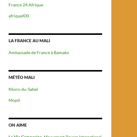
France 24 Afrique
afriqueXXI
LA FRANCE AU MALI
Ambassade de France à Bamako
MÉTÉO MALI
Nioro-du-Sahel
Mopti
ON AIME
La Via Campasina
Mouvement Paysan International