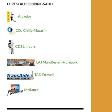
LE RÉSEAU ESSONNE-SAHEL
Ajukoby
CDJ Chilly-Mazarin
CDJ Limours
LAJ Marolles-en-Hurepoix
TAD Draveil
Maliance