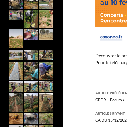
Découvrez le pr
Pour le téléchar
Navigati
ARTICLE PRÉCÉDE
des
GRDR – Forum « L
articles
ARTICLE SUIVANT
CA DU 15/12/202