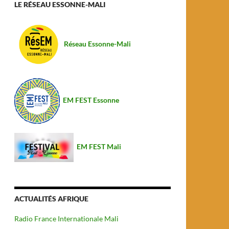
LE RÉSEAU ESSONNE-MALI
Réseau Essonne-Mali
EM FEST Essonne
EM FEST Mali
ACTUALITÉS AFRIQUE
Radio France Internationale Mali