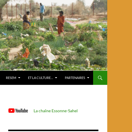
RESEM
ET LA CULTURE…
PARTENAIRES
La chaîne Essonne-Sahel