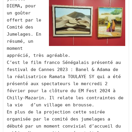
DIEMA
, 
pour 
un goûter 
offert par le 
Comité des 
Jumelages. En 
résumé, un 
moment 
apprécié, très agréable.
C’est le film franco Sénégalais présenté au 
festival de Cannes 2023 : Banel & Adama de 
la réalisatrice Ramata TOULAYE SY qui a été 
présenté aux spectateurs le mercredi 2 
février pour la clôture du EM Fest 2024 à 
Chilly-Mazarin. Il relate les contraintes de 
la vie   d’un village en brousse.
En plus de la projection cette soirée 
organisée par le comité des jumelages a 
débuté par un moment convivial d’accueil du 