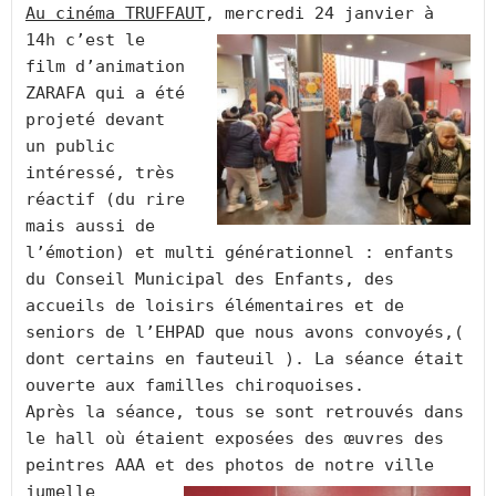
Au cinéma TRUFFAUT
, mercredi 24 janvier à 
14h c’est le
film d’animation 
ZARAFA qui a été 
projeté devant 
un public 
intéressé, très 
réactif (du rire 
mais aussi de 
l’émotion) et multi générationnel : enfants 
du Conseil Municipal des Enfants, des 
accueils de loisirs élémentaires et de 
seniors de l’EHPAD que nous avons convoyés,( 
dont certains en fauteuil ). La séance était 
ouverte aux familles chiroquoises.
Après la séance, tous se sont retrouvés dans 
le hall où étaient exposées des œuvres des 
peintres AAA et des 
photos de notre ville 
jumelle 