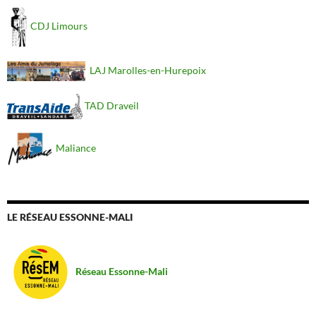
CDJ Limours
LAJ Marolles-en-Hurepoix
TAD Draveil
Maliance
LE RÉSEAU ESSONNE-MALI
Réseau Essonne-Mali